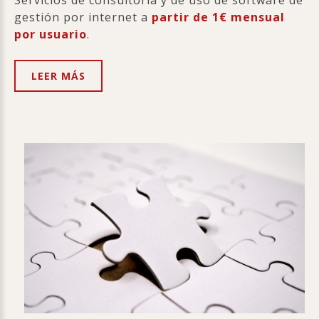
Servicios de consultoría y de uso de software de
gestión por internet a
partir de 1€ mensual
por usuario
.
LEER MÁS