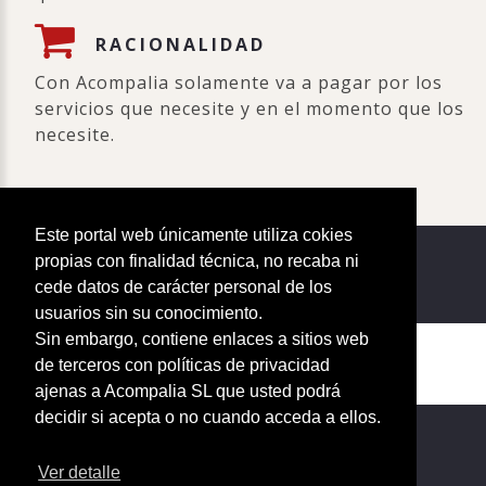
RACIONALIDAD
Con Acompalia solamente va a pagar por los
servicios que necesite y en el momento que los
necesite.
Este portal web únicamente utiliza cokies
propias con finalidad técnica, no recaba ni
cede datos de carácter personal de los
usuarios sin su conocimiento.
Sin embargo, contiene enlaces a sitios web
©
2026
de terceros con políticas de privacidad
ajenas a Acompalia SL que usted podrá
Aviso legal
decidir si acepta o no cuando acceda a ellos.
Terminos y condiciones del servicio
Política de protección de datos personales
Ver detalle