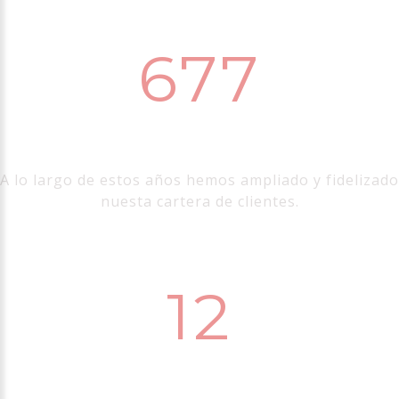
793
Usuarios nos avalan
A lo largo de estos años hemos ampliado y fidelizado
nuesta cartera de clientes.
14
Horas de disponibilidad