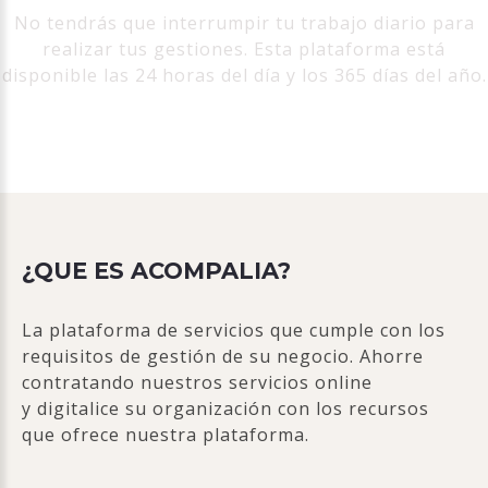
No tendrás que interrumpir tu trabajo diario para
realizar tus gestiones. Esta plataforma está
disponible las 24 horas del día y los 365 días del año.
¿QUE ES ACOMPALIA?
La plataforma de servicios que cumple con los
requisitos de gestión de su negocio. Ahorre
contratando nuestros servicios online
y digitalice su organización con los recursos
que ofrece nuestra plataforma.