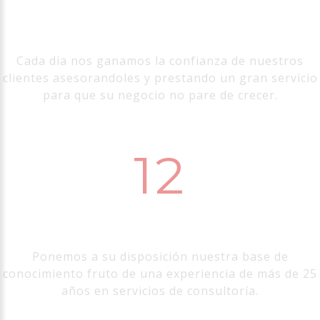
Nuestro esfuerzo
Cada dia nos ganamos la confianza de nuestros
clientes asesorandoles y prestando un gran servicio
para que su negocio no pare de crecer.
14
Años de experiencia
Ponemos a su disposición nuestra base de
conocimiento fruto de una experiencia de más de 25
años en servicios de consultoría.