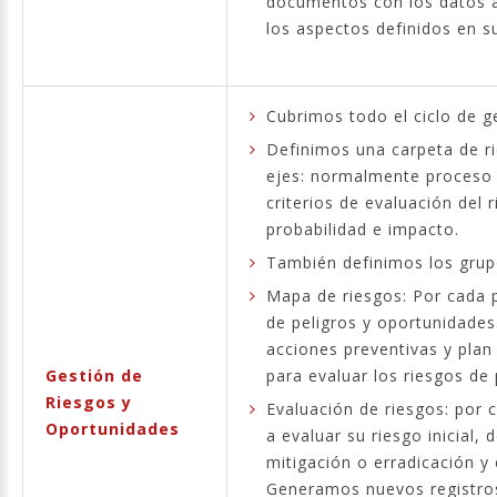
documentos con los datos a
los aspectos definidos en s
Cubrimos todo el ciclo de g
Definimos una carpeta de r
ejes: normalmente proceso 
criterios de evaluación del 
probabilidad e impacto.
También definimos los grupo
Mapa de riesgos: Por cada p
de peligros y oportunidades
acciones preventivas y pla
Gestión de
para evaluar los riesgos de 
Riesgos y
Evaluación de riesgos: por
Oportunidades
a evaluar su riesgo inicial, 
mitigación o erradicación y 
Generamos nuevos registros