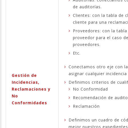
de auditorías.
Clientes: con la tabla de
cliente para una reclamac
Proveedores: con la tabl
proveedor para el caso de
proveedores.
Etc.
Conectamos otro eje con la
asignar cualquier incidencia
Gestión de
Incidencias,
Definimos criterios de cualif
Reclamaciones y
No Conformidad
No
Recomendación de audito
Conformidades
Reclamación
Definimos un cuadro de códi
mejor nuestros expedientes d