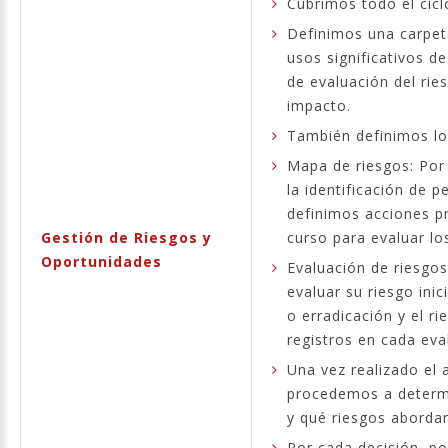
Cubrimos todo el cicl
Definimos una carpet
usos significativos d
de evaluación del rie
impacto.
También definimos lo
Mapa de riesgos: Por 
la identificación de p
definimos acciones p
Gestión de Riesgos y
curso para evaluar lo
Oportunidades
Evaluación de riesgo
evaluar su riesgo inic
o erradicación y el 
registros en cada eva
Una vez realizado el a
procedemos a determi
y qué riesgos abordam
Por cada decisión, p