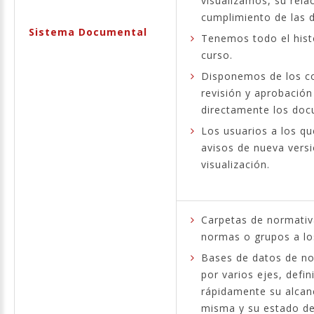
visualizamos, su rela
cumplimiento de las 
Sistema Documental
Tenemos todo el histo
curso.
Disponemos de los c
revisión y aprobación
directamente los do
Los usuarios a los qu
avisos de nueva vers
visualización.
Carpetas de normativa
normas o grupos a los
Bases de datos de nor
por varios ejes, defin
rápidamente su alcanc
misma y su estado de