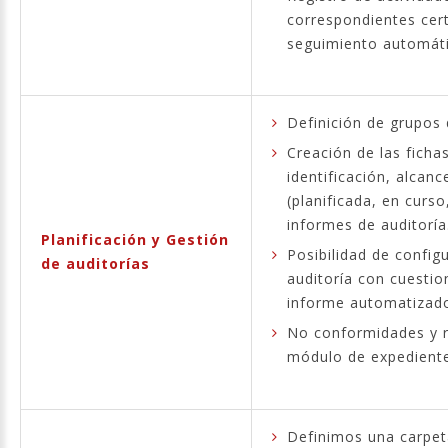
correspondientes cert
seguimiento automáti
Definición de grupos 
Creación de las ficha
identificación, alcanc
(planificada, en curs
informes de auditoría
Planificación y Gestión
Posibilidad de configur
de auditorías
auditoría con cuestio
informe automatizado
No conformidades y r
módulo de expedien
Definimos una carpeta