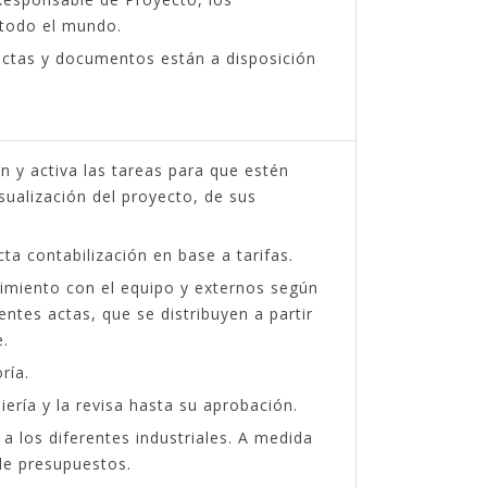
 todo el mundo.
actas y documentos están a disposición
ón y activa las tareas para que estén
isualización del proyecto, de sus
ta contabilización en base a tarifas.
uimiento con el equipo y externos según
entes actas, que se distribuyen a partir
e.
ría.
ería y la revisa hasta su aprobación.
a los diferentes industriales. A medida
de presupuestos.