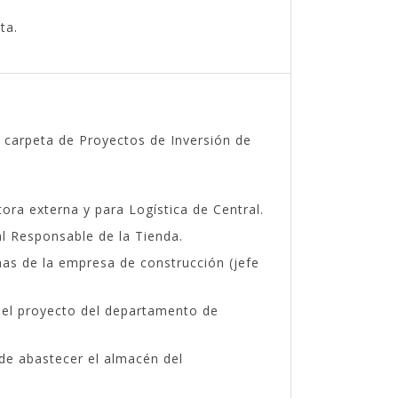
ta.
a carpeta de Proyectos de Inversión de
ora externa y para Logística de Central.
l Responsable de la Tienda.
nas de la empresa de construcción (jefe
n el proyecto del departamento de
de abastecer el almacén del