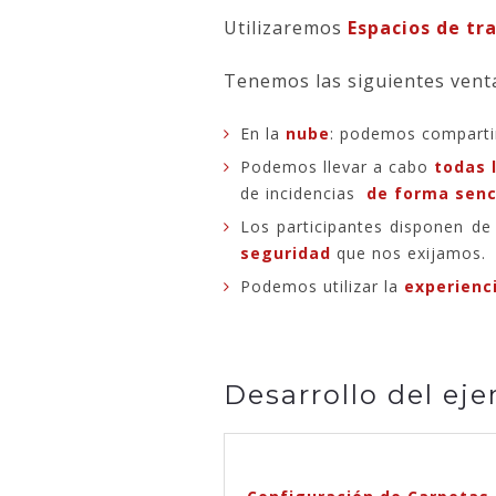
Utilizaremos
Espacios de tr
Tenemos las siguientes venta
En la
nube
: podemos compartir 
Podemos llevar a cabo
todas 
de incidencias
de forma senc
Los participantes disponen d
seguridad
que nos exijamos.
Podemos utilizar la
experienc
Desarrollo del ej