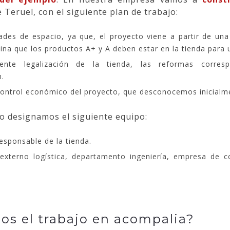
e Teruel, con el siguiente plan de trabajo:
des de espacio, ya que, el proyecto viene a partir de un
ina que los productos A+ y A deben estar en la tienda para u
iente legalización de la tienda, las reformas corre
n.
 control económico del proyecto, que desconocemos inicialm
to designamos el siguiente equipo:
esponsable de la tienda.
 externo logística, departamento ingeniería, empresa de c
s el trabajo en acompalia?