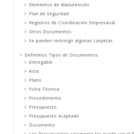
Elementos de Manutención
Plan de Seguridad
Registros de Coordinación Empresarial
Otros Documentos
Se pueden restringir algunas carpetas.
Definimos Tipos de Documentos:
Entregable
Acta
Plano
Ficha Técnica
Procedimiento
Presupuesto
Presupuesto Aceptado
Documento
Los Presupuestos solamente los puede ver el 