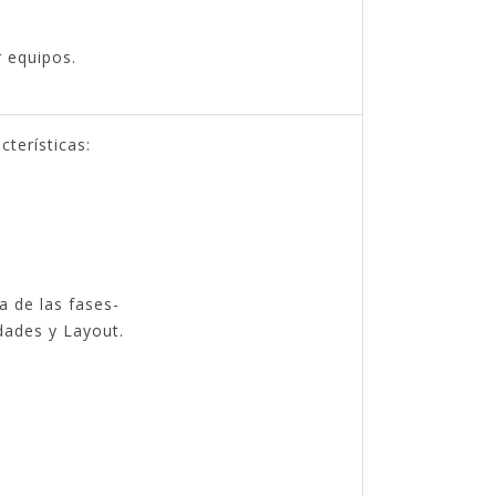
r equipos.
terísticas:
a de las fases-
dades y Layout.