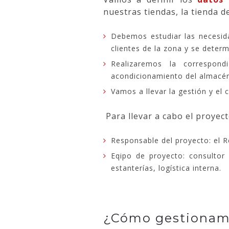
nuestras tiendas, la tienda d
Debemos estudiar las necesida
clientes de la zona y se determ
Realizaremos la correspond
acondicionamiento del almacé
Vamos a llevar la gestión y el
Para llevar a cabo el proyec
Responsable del proyecto: el R
Eqipo de proyecto: consultor
estanterías, logística interna.
¿Cómo gestionamo