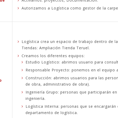
 de
Activamos: proyectos, Documentación.
Autorizamos a Logística como gestor de la carpe
Logística crea un espacio de trabajo dentro de l
Tiendas: Ampliación Tienda Teruel.
Creamos los diferentes equipos:
Estudio Logístico: abrimos usuario para consult
Responsable Proyecto: ponemos en el equipo a
Construcción: abrimos usuarios para las perso
o
de obra, administrativo de obra).
Ingeniería Grupo: personas que participarán e
ingeniería.
Logística Interna: personas que se encargarán 
departamento de logística.