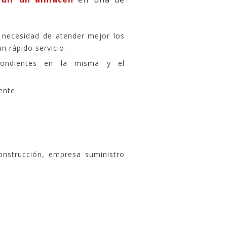
a necesidad de atender mejor los
n rápido servicio.
spondientes en la misma y el
ente.
onstrucción, empresa suministro