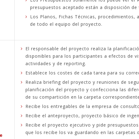
presupuestos aceptado están a disposición de
Los Planos, Fichas Técnicas, procedimientos, 
de todo el equipo del proyecto.
El responsable del proyecto realiza la planificaci
disponibles para los participantes a efectos de v
actividades y de reporting.
Establece los costes de cada tarea para su correc
Realiza briefing del proyecto y reuniones de seg
planificación del proyecto y confecciona las difer
de su compartición en la carpeta correspondient
Recibe los entregables de la empresa de consulto
Recibe el anteproyecto, proyecto básico de ingeni
Recibe el proyecto ejecutivo y pide presupuestos 
que los recibe los va guardando en las carpetas 
le