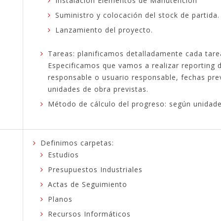
Instalación Elementos de Manutención
Suministro y colocación del stock de partida.
Lanzamiento del proyecto.
Tareas: planificamos detalladamente cada tare
Especificamos que vamos a realizar reporting d
responsable o usuario responsable, fechas previ
unidades de obra previstas.
Método de cálculo del progreso: según unidade
Definimos carpetas:
Estudios
Presupuestos Industriales
Actas de Seguimiento
Planos
Recursos Informáticos