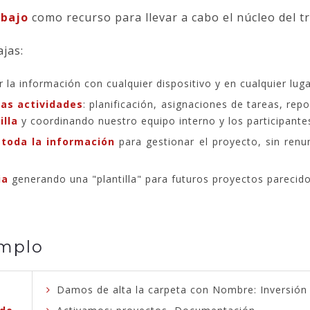
abajo
como recurso para llevar a cabo el núcleo del t
jas:
la información con cualquier dispositivo y en cualquier luga
las actividades
: planificación, asignaciones de tareas, rep
illa
y coordinando nuestro equipo interno y los participante
e
toda la información
para gestionar el proyecto, sin renun
ia
generando una "plantilla" para futuros proyectos parecido
emplo
Damos de alta la carpeta con Nombre: Inversión