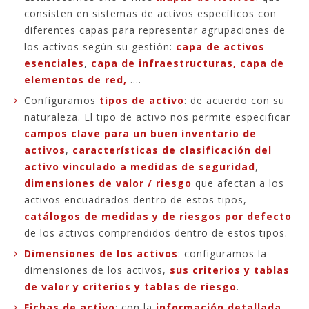
consisten en sistemas de activos específicos con
diferentes capas para representar agrupaciones de
los activos según su gestión:
capa de activos
esenciales
,
capa de infraestructuras,
capa de
elementos de red,
....
Configuramos
tipos de activo
: de acuerdo con su
naturaleza. El tipo de activo nos permite especificar
campos clave para un buen inventario de
activos
,
características de clasificación del
activo vinculado a medidas de seguridad
,
dimensiones de valor / riesgo
que afectan a los
activos encuadrados dentro de estos tipos,
catálogos de medidas y de riesgos por defecto
de los activos comprendidos dentro de estos tipos.
Dimensiones de los activos
: configuramos la
dimensiones de los activos,
sus criterios y tablas
de valor y criterios y tablas de riesgo
.
Fichas de activo
: con la
información detallada