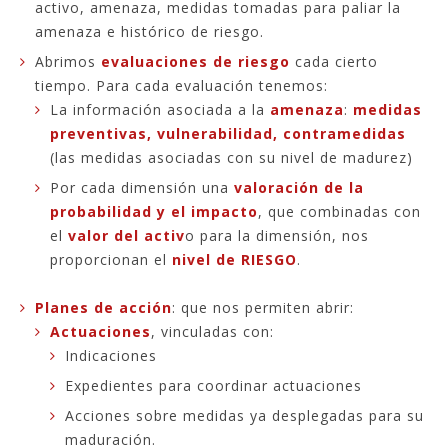
activo, amenaza, medidas tomadas para paliar la
amenaza e histórico de riesgo.
Abrimos
evaluaciones de riesgo
cada cierto
tiempo. Para cada evaluación tenemos:
La información asociada a la
amenaza
:
medidas
preventivas,
vulnerabilidad,
contramedidas
(las medidas asociadas con su nivel de madurez)
Por cada dimensión una
valoración de la
probabilidad y el impacto
, que combinadas con
el
valor del activ
o para la dimensión, nos
proporcionan el
nivel de RIESGO
.
Planes de acción
: que nos permiten abrir:
Actuaciones
, vinculadas con:
Indicaciones
Expedientes para coordinar actuaciones
Acciones sobre medidas ya desplegadas para su
maduración.