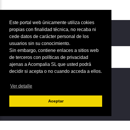
Este portal web únicamente utiliza cokies
propias con finalidad técnica, no recaba ni
cede datos de carácter personal de los
usuarios sin su conocimiento.
Sin embargo, contiene enlaces a sitios web
©
2026
de terceros con políticas de privacidad
ajenas a Acompalia SL que usted podrá
Aviso legal
decidir si acepta o no cuando acceda a ellos.
Terminos y condiciones del servicio
Política de protección de datos personales
Ver detalle
Política de
cookies
Aceptar
Web clásica